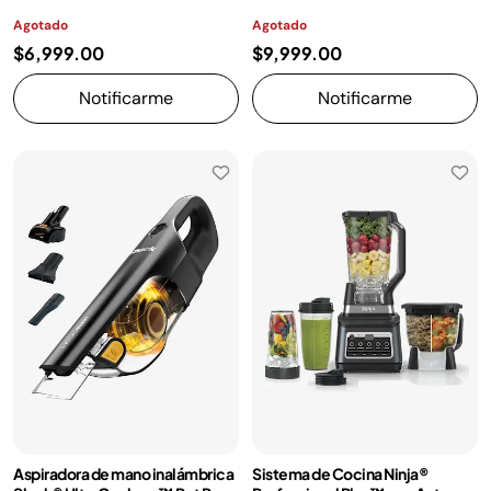
Agotado
Agotado
$6,999.00
$9,999.00
Notificarme
Notificarme
Aspiradora de mano inalámbrica
Sistema de Cocina Ninja®