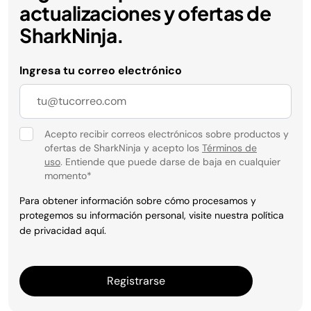
actualizaciones y ofertas de
SharkNinja.
Ingresa tu correo electrónico
Acepto recibir correos electrónicos sobre productos y
ofertas de SharkNinja y acepto los
Términos de
uso
. Entiende que puede darse de baja en cualquier
momento
*
Para obtener información sobre cómo procesamos y
protegemos su información personal, visite nuestra política
de privacidad
aquí
.
Registrarse