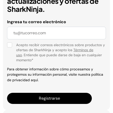
actualizaciones y ofertas de
SharkNinja.
Ingresa tu correo electrónico
Acepto recibir correos electrónicos sobre productos y
ofertas de SharkNinja y acepto los
Términos de
uso
. Entiende que puede darse de baja en cualquier
momento
*
Para obtener información sobre cómo procesamos y
protegemos su información personal, visite nuestra política
de privacidad
aquí
.
Registrarse