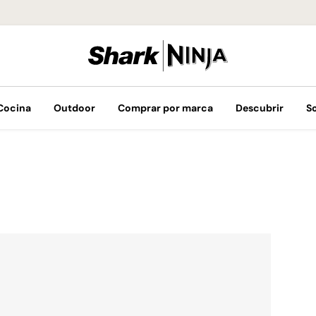
¡Envíos GRATIS 
Cocina
Outdoor
Comprar por marca
Descubrir
S