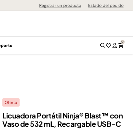
de 1-3 días en todo el país!
Registrar un producto
Estado del pedido
0
oporte
Oferta
Licuadora Portátil Ninja® Blast™ con
Vaso de 532 mL, Recargable USB-C