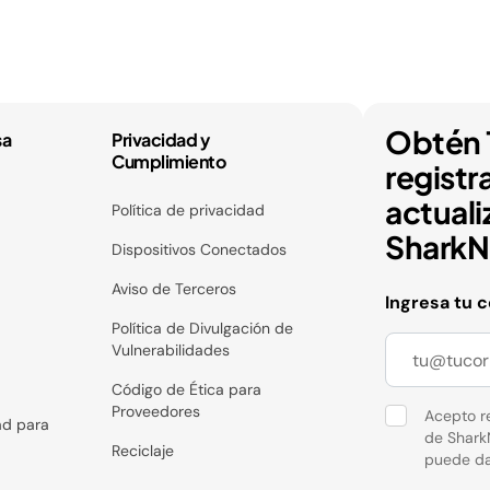
Obtén 
sa
Privacidad y
Cumplimiento
registr
actuali
Política de privacidad
SharkNi
Dispositivos Conectados
Aviso de Terceros
Ingresa tu 
Política de Divulgación de
Vulnerabilidades
Código de Ética para
Proveedores
Acepto re
ad para
de Shark
Reciclaje
puede da