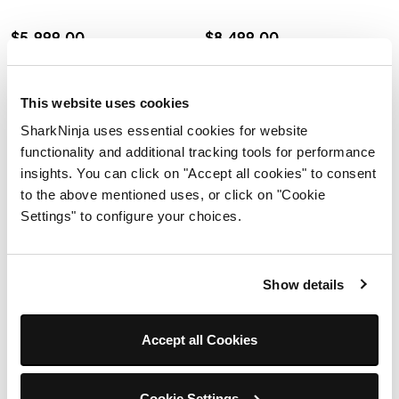
$5,999.00
$8,499.00
Añadir al carrito
Añadir al carrito
This website uses cookies
SharkNinja uses essential cookies for website
functionality and additional tracking tools for performance
insights. You can click on "Accept all cookies" to consent
to the above mentioned uses, or click on "Cookie
Settings" to configure your choices.
Show details
Accept all Cookies
Aspiradora inalámbrica Shark
Aspiradora inalámbrica Shark
Detect™ con autolimpieza y
Detect™ con autolimpieza y
Cookie Settings