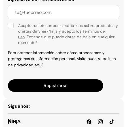
Acepto recibir correos electrónicos sobre productos y
ofertas de SharkNinja y acepto los
Términos de
uso
. Entiende que puede darse de baja en cualquier
momento
*
Para obtener información sobre cómo procesamos y
protegemos su información personal, visite nuestra política
de privacidad
aquí
.
Registrarse
Síguenos: