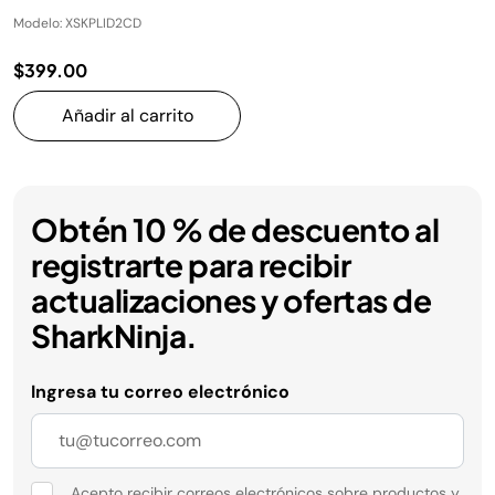
Modelo: XSKPLID2CD
$399.00
Añadir al carrito
Obtén 10 % de descuento al
registrarte para recibir
actualizaciones y ofertas de
SharkNinja.
Ingresa tu correo electrónico
Acepto recibir correos electrónicos sobre productos y