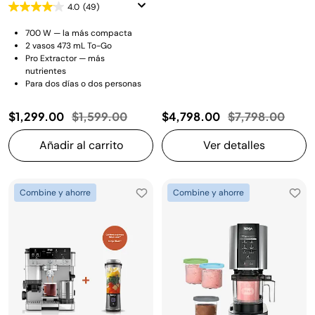
4.0
(49)
700 W — la más compacta
2 vasos 473 mL To-Go
Pro Extractor — más
nutrientes
Para dos días o dos personas
Precio reducido de
a
Precio reducido
a
$1,299.00
$1,599.00
$4,798.00
$7,798.00
Añadir al carrito
Ver detalles
Combine y ahorre
Combine y ahorre