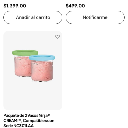
$1,399.00
$499.00
Añadir al carrito
Notificarme
Paquete de 2 Vasos Ninja®
CREAMi®, Compatibles con
Serie NC301LAA