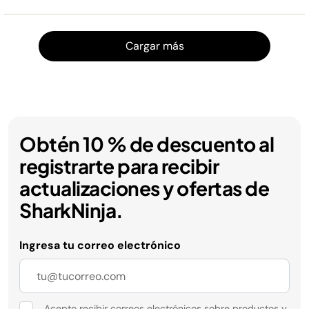
Cargar
Cargar más
Obtén 10 % de descuento al
registrarte para recibir
actualizaciones y ofertas de
SharkNinja.
Ingresa tu correo electrónico
Acepto recibir correos electrónicos sobre productos y