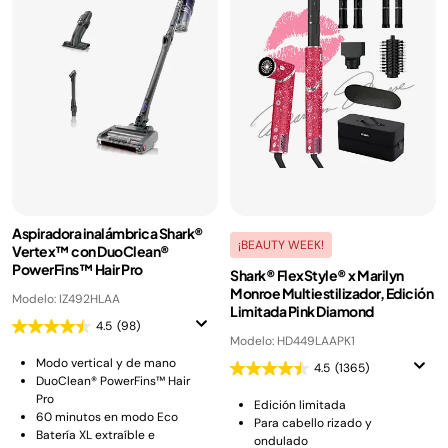
Aspiradora inalámbrica Shark®
¡BEAUTY WEEK!
Vertex™ con DuoClean®
PowerFins™ Hair Pro
Shark® FlexStyle® x Marilyn
Monroe Multiestilizador, Edición
Modelo: IZ492HLAA
Limitada Pink Diamond
4.5
(98)
Modelo: HD449LAAPK1
Modo vertical y de mano
4.5
(1365)
DuoClean® PowerFins™ Hair
Pro
Edición limitada
60 minutos en modo Eco
Para cabello rizado y
Batería XL extraíble e
ondulado