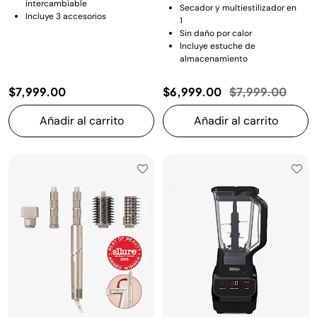
intercambiable
Secador y multiestilizador en
Incluye 3 accesorios
1
Sin daño por calor
Incluye estuche de
almacenamiento
Precio reducido
a
$7,999.00
$6,999.00
$7,999.00
Añadir al carrito
Añadir al carrito