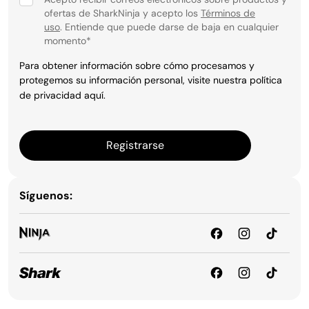
ofertas de SharkNinja y acepto los
Términos de
uso
. Entiende que puede darse de baja en cualquier
momento
*
Para obtener información sobre cómo procesamos y
protegemos su información personal, visite nuestra política
de privacidad
aquí
.
Registrarse
Síguenos: